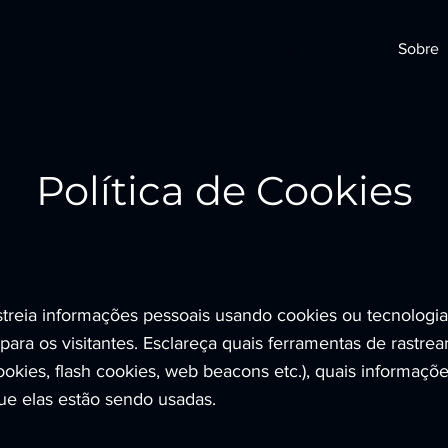
Sobre
Política de Cookies
streia informações pessoais usando cookies ou tecnologias
 para os visitantes. Esclareça quais ferramentas de rastr
okies, flash cookies, web beacons etc.), quais informaçõe
ue elas estão sendo usadas.