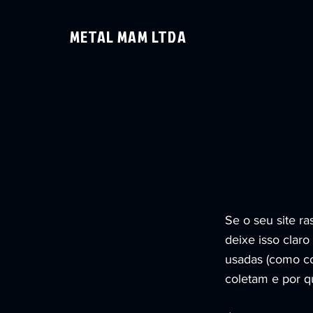
METAL MAM LTDA
Se o seu site ra
deixe isso claro
usadas (como co
coletam e por q