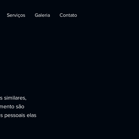
Serviços
Galeria
Contato
 similares,
eamento são
s pessoais elas