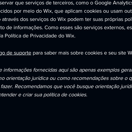
servar que serviços de terceiros, como o Google Analytic
recidos por meio do Wix, que aplicam cookies ou usam out
 através dos serviços do Wix podem ter suas próprias polí
 de informações. Como esses são serviços externos, ess
a Política de Privacidade do Wix.
igo de suporte
para saber mais sobre cookies e seu site W
e informações fornecidas aqui são apenas exemplos gerai
mo orientação jurídica ou como recomendações sobre o 
fazer. Recomendamos que você busque orientação jurídic
tender e criar sua política de cookies.